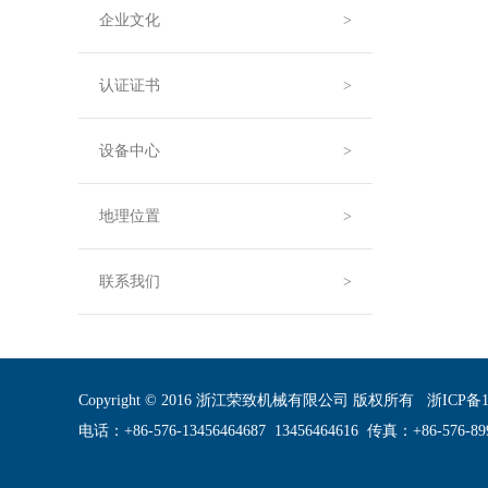
企业文化
认证证书
设备中心
地理位置
联系我们
Copyright © 2016 浙江荣致机械有限公司 版权所有
浙ICP备1
电话：+86-576-13456464687 13456464616 传真：+86-576-8991