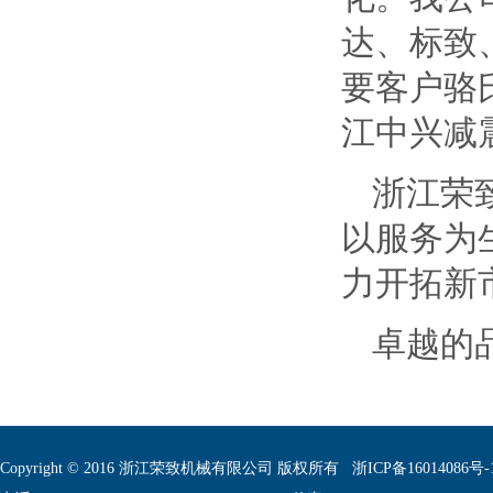
达、标致
要客户骆
江中兴减
浙江荣
以服务为
力开拓新
卓越的
Copyright © 2016 浙江荣致机械有限公司 版权所有
浙ICP备16014086号-