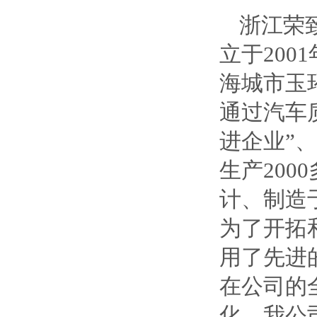
浙江荣
立于20
海城市玉
通过汽车
进企业”
生产20
计、制造
为了开拓
用了先进的
在公司的
化。我公